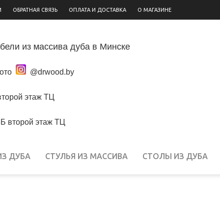
И
ОБРАТНАЯ СВЯЗЬ
ОПЛАТА И ДОСТАВКА
О МАГАЗИНЕ
бели из массива дуба в Минске
фото
@drwood.by
второй этаж ТЦ
3Б второй этаж ТЦ
ИЗ ДУБА
СТУЛЬЯ ИЗ МАССИВА
СТОЛЫ ИЗ ДУБА