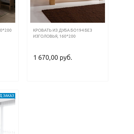
60*200
КРОВАТЬ ИЗ ДУБА БО194 БЕЗ
ИЗГОЛОВЬЯ, 160*200
1 670,00 руб.
Д ЗАКАЗ
Next