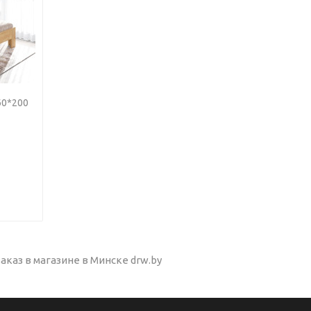
60*200
аказ в магазине в Минске drw.by