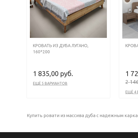
КРОВАТЬ ИЗ ДУБА ЛУГАНО,
КРОВА
160*200
1 835,00 руб.
1 72
2 146
ЕЩЁ 5 ВАРИАНТОВ
ЕЩЁ 4
Купить ровати из массива дуба с надежным карка