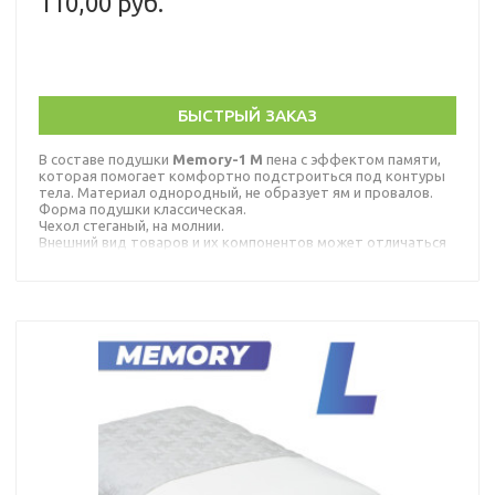
110,00 руб.
БЫСТРЫЙ ЗАКАЗ
В составе подушки
Memory-1 M
пена с эффектом памяти,
которая помогает комфортно подстроиться под контуры
тела. Материал однородный, не образует ям и провалов.
Форма подушки классическая.
Чехол стеганый, на молнии.
Внешний вид товаров и их компонентов может отличаться
от иллюстраций с сохранением декларируемых
потребительских свойств.