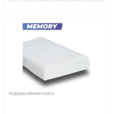
Чехол стеганый, на молнии из инновационной охлаждающей
ткани, температура которой ниже на 1-2 градуса
окружающей среды.
Внешний вид товаров и их компонентов может отличаться
от иллюстраций с сохранением декларируемых
потребительских свойств.
ПОДУШКА MEMORY3 ERGO