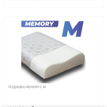
от иллюстраций с сохранением декларируемых
потребительских свойств.
ПОДУШКА MEMORY2-M