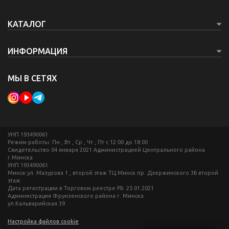
КАТАЛОГ
ИНФОРМАЦИЯ
МЫ В СЕТЯХ
УНП 193490061
Режим работы: Пн , Вт , Ср , Чт , Пт c 12:00 до 18:00
Свидетельство 04 января 2021 Администрацией Центрального района
г.Минска
УНП 193490061
Минск ул. Мазурова 1 , второй этаж ТЦ Минск пр. Дзержинского 3Б второй
этаж
Дата регистрации в Торговом реестре РБ: 25.01.2021
Администрация Фрунзенского района г. Минска
ул.Кальварийская 39
Настройка файлов cookie