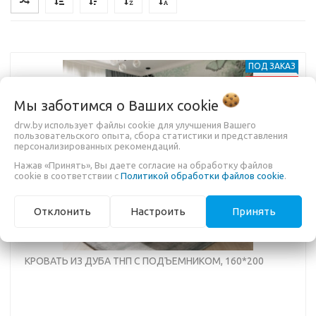
ПОД ЗАКАЗ
-8%
Мы заботимся о Ваших
cookie
drw.by использует файлы cookie для улучшения Вашего
пользовательского опыта, сбора статистики и представления
Previous
Nex
персонализированных рекомендаций.
Нажав «Принять», Вы даете согласие на обработку файлов
cookie в соответствии с
Политикой обработки файлов cookie
.
Отклонить
Настроить
Принять
КРОВАТЬ ИЗ ДУБА ТНП С ПОДЪЕМНИКОМ, 160*200