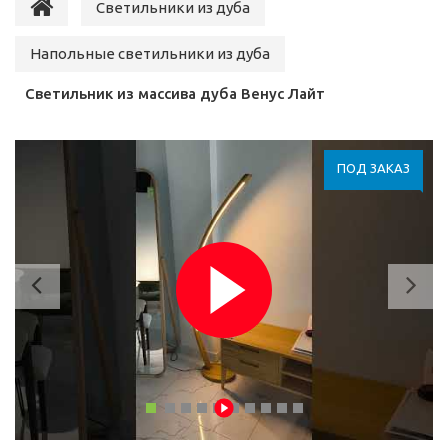
Светильники из дуба
Напольные светильники из дуба
Светильник из массива дуба Венус Лайт
ПОД ЗАКАЗ
Previous
Ne