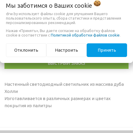
Мы заботимся о Ваших
cookie
СВЕТИЛЬНИК НАСТЕННЫЙ ИЗ
ДУБА ХОЛЛИ
drw.by использует файлы cookie для улучшения Вашего
пользовательского опыта, сбора статистики и представления
персонализированных рекомендаций.
Нажав «Принять», Вы даете согласие на обработку файлов
cookie в соответствии с
Политикой обработки файлов cookie
.
360,00 руб.
Отклонить
Настроить
Принять
БЫСТРЫЙ ЗАКАЗ
Настенный светодиодный светильник из массива дуба
Холли
Изготавливается в различных размерах и цветах
покрытия из палитры