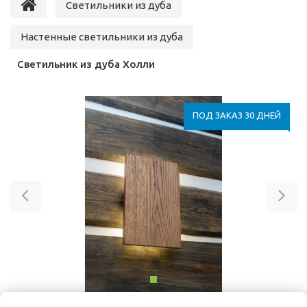
Светильники из дуба
Настенные светильники из дуба
Светильник из дуба Холли
ПОД ЗАКАЗ 30 ДНЕЙ
Previous
Ne