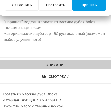
Отклонить
Настроить
Принять
"Парящая" модель кровати из массива дуба Obolos
Толщина царги 40мм
Материал массив дуба сорт ВС рустикальный (возможен
выбор улучшенного)
ОПИСАНИЕ
ВЫ СМОТРЕЛИ
Кровать из массива дуба Obolos
Материал : дуб щит 40 мм сорт ВС.
Покрытие: масло с твердым воском.