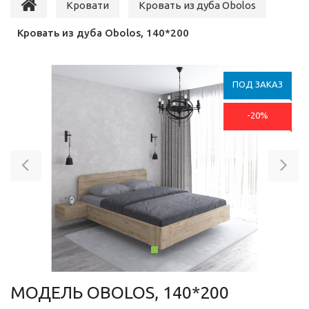
Кровати
Кровать из дуба Obolos
Кровать из дуба Obolos, 140*200
ПОД ЗАКАЗ
-20%
Previous
Ne
МОДЕЛЬ OBOLOS, 140*200