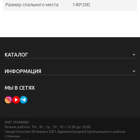
Размер спального места
140*200
КАТАЛОГ
ИНФОРМАЦИЯ
МЫ В СЕТЯХ
УНП 193490061
Режим работы: Пн , Вт , Ср , Чт , Пт c 12:00 до 18:00
Свидетельство 04 января 2021 Администрацией Центрального района
г.Минска