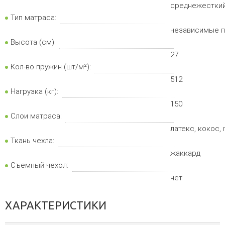
среднежесткий
Тип матраса:
независимые 
Высота (см):
27
Кол-во пружин (шт/м²):
512
Нагрузка (кг):
150
Слои матраса:
латекс, кокос,
Ткань чехла:
жаккард
Съемный чехол:
нет
ХАРАКТЕРИСТИКИ