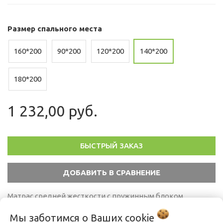
Размер спального места
160*200
90*200
120*200
140*200
180*200
1 232,00 руб.
БЫСТРЫЙ ЗАКАЗ
Матрас средней жесткости с пружинным блоком
Multipocket
Мы заботимся о Ваших
cookie