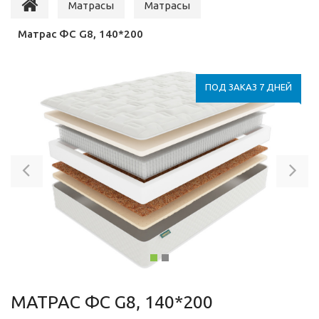
Матрасы
Матрасы
Матрас ФС G8, 140*200
ПОД ЗАКАЗ 7 ДНЕЙ
Previous
Ne
МАТРАС ФС G8, 140*200