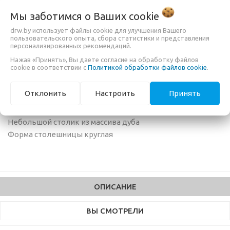
ЖУРНАЛЬНЫЙ
Мы заботимся о Ваших
cookie
drw.by использует файлы cookie для улучшения Вашего
пользовательского опыта, сбора статистики и представления
420,00 руб.
персонализированных рекомендаций.
Нажав «Принять», Вы даете согласие на обработку файлов
cookie в соответствии с
Политикой обработки файлов cookie
.
БЫСТРЫЙ ЗАКАЗ
Отклонить
Настроить
Принять
Небольшой столик из массива дуба
Форма столешницы круглая
ОПИСАНИЕ
ВЫ СМОТРЕЛИ