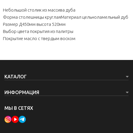
Небольшой столик из массива дуба
Форма столешницы круглая
Материал цельноламельный дуб
Размер Д450мм высота 520мм
Выбор цвета покрытия из палитры
Покрытие масло с твердым воском
КАТАЛОГ
ИНФОРМАЦИЯ
МЫ В СЕТЯХ